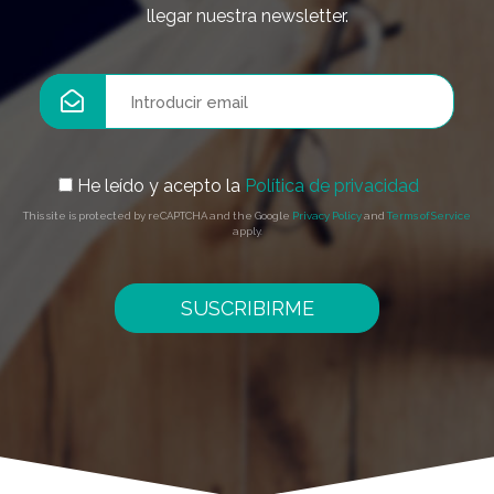
llegar nuestra newsletter.
He leído y acepto la
Política de privacidad
This site is protected by reCAPTCHA and the Google
Privacy Policy
and
Terms of Service
apply.
SUSCRIBIRME