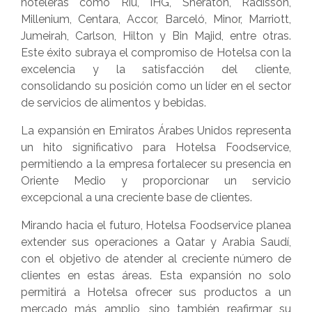
hoteleras como Riu, IHG, Sheraton, Radisson,
Millenium, Centara, Accor, Barceló, Minor, Marriott,
Jumeirah, Carlson, Hilton y Bin Majid, entre otras.
Este éxito subraya el compromiso de Hotelsa con la
excelencia y la satisfacción del cliente,
consolidando su posición como un líder en el sector
de servicios de alimentos y bebidas.
La expansión en Emiratos Árabes Unidos representa
un hito significativo para Hotelsa Foodservice,
permitiendo a la empresa fortalecer su presencia en
Oriente Medio y proporcionar un servicio
excepcional a una creciente base de clientes.
Mirando hacia el futuro, Hotelsa Foodservice planea
extender sus operaciones a Qatar y Arabia Saudí,
con el objetivo de atender al creciente número de
clientes en estas áreas. Esta expansión no solo
permitirá a Hotelsa ofrecer sus productos a un
mercado más amplio, sino también reafirmar su